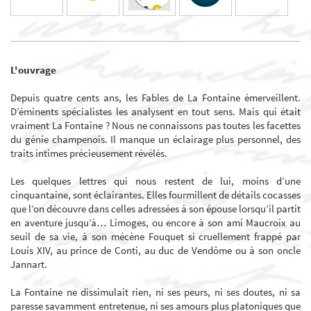
L'ouvrage
Depuis quatre cents ans, les Fables de La Fontaine émerveillent.
D’éminents spécialistes les analysent en tout sens. Mais qui était
vraiment La Fontaine ? Nous ne connaissons pas toutes les facettes
du génie champenois. Il manque un éclairage plus personnel, des
traits intimes précieusement révélés.
Les quelques lettres qui nous restent de lui, moins d’une
cinquantaine, sont éclairantes. Elles fourmillent de détails cocasses
que l’on découvre dans celles adressées à son épouse lorsqu’il partit
en aventure jusqu’à… Limoges, ou encore à son ami Maucroix au
seuil de sa vie, à son mécène Fouquet si cruellement frappé par
Louis XIV, au prince de Conti, au duc de Vendôme ou à son oncle
Jannart.
La Fontaine ne dissimulait rien, ni ses peurs, ni ses doutes, ni sa
paresse savamment entretenue, ni ses amours plus platoniques que