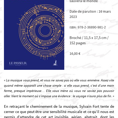
sauvera le monde
Date de parution : 16 mars
2023
ISBN :
978-2-36890-981-2
Broché / 11,5 x 17,5 cm /
152 pages
16,00 €
« La musique vous prend, et vous ne savez pas où elle vous emmène. Assez vite
quand même apparaît une chose simple : si elle vous prend, c’est d’une main
ferme, presque impérieuse… Elle vous mène où vous ne saviez pas pouvoir
aller. Vient le moment où s’impose une évidence : le voyage n’aura plus de fin. »
En retraçant le cheminement de la musique, Sylvain Fort tente de
cerner ce que peut être une sensibilité musicale et ce qu’il nous est
permis d’attendre de cet art invisible, aérien, abstrait, dont les