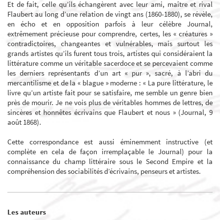
Et de fait, celle qu’ils échangèrent avec leur ami, maître et rival
Flaubert au long d’une relation de vingt ans (1860-1880), se révèle,
en écho et en opposition parfois à leur célèbre Journal,
extrêmement précieuse pour comprendre, certes, les « créatures »
contradictoires, changeantes et vulnérables, mais surtout les
grands artistes qu’ils furent tous trois, artistes qui considéraient la
littérature comme un véritable sacerdoce et se percevaient comme
les derniers représentants d’un art « pur », sacré, à l’abri du
mercantilisme et de la « blague » moderne : « La pure littérature, le
livre qu’un artiste fait pour se satisfaire, me semble un genre bien
près de mourir. Je ne vois plus de véritables hommes de lettres, de
sincères et honnêtes écrivains que Flaubert et nous » (Journal, 9
août 1868).
Cette correspondance est aussi éminemment instructive (et
complète en cela de façon irremplaçable le Journal) pour la
connaissance du champ littéraire sous le Second Empire et la
compréhension des sociabilités d’écrivains, penseurs et artistes.
Les auteurs