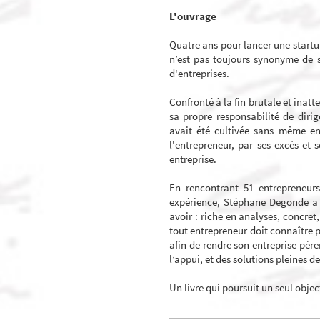
L'ouvrage
Quatre ans pour lancer une startu
n’est pas toujours synonyme de 
d'entreprises.
Confronté à la fin brutale et inat
sa propre responsabilité de dirige
avait été cultivée sans même en
l'entrepreneur, par ses excès et 
entreprise.
En rencontrant 51 entrepreneurs
expérience, Stéphane Degonde a i
avoir : riche en analyses, concret,
tout entrepreneur doit connaître po
afin de rendre son entreprise pér
l’appui, et des solutions pleines 
Un livre qui poursuit un seul object