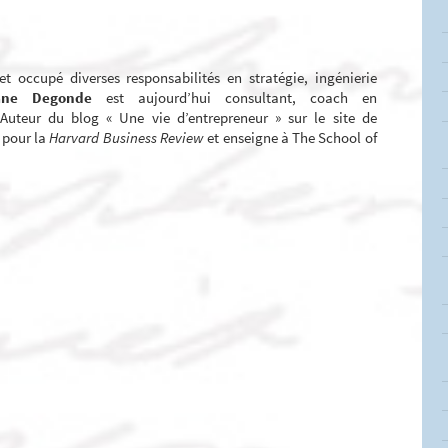
et occupé diverses responsabilités en stratégie, ingénierie
ane Degonde
est aujourd’hui consultant, coach en
. Auteur du blog « Une vie d’entrepreneur » sur le site de
s pour la
Harvard Business Review
et enseigne à The School of