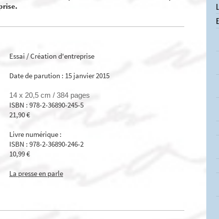
L
prise.
E
Essai / Création d'entreprise
Date de parution : 15 janvier 2015
14 x 20,5 cm /
384 pages
ISBN : 978-2-36890-245-5
21,90 €
Livre numérique :
ISBN : 978-2-36890-246-2
10,99 €
La presse en parle