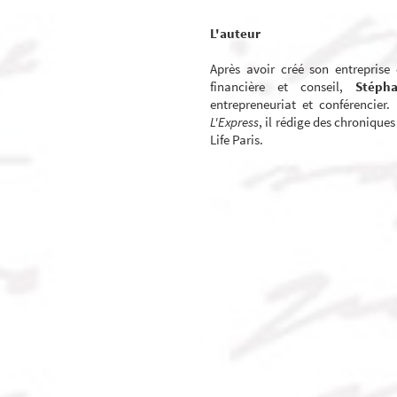
L'auteur
Après avoir créé son entreprise 
financière et conseil,
Stéph
entrepreneuriat et conférencier
L'Express
, il rédige des chronique
Life Paris.