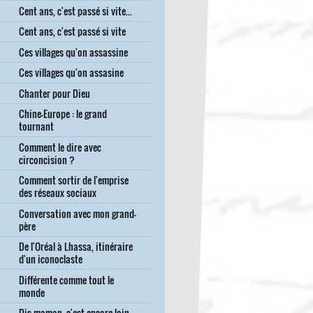
Cent ans, c'est passé si vite...
Cent ans, c'est passé si vite
Ces villages qu'on assassine
Ces villages qu'on assasine
Chanter pour Dieu
Chine-Europe : le grand
tournant
Comment le dire avec
circoncision ?
Comment sortir de l'emprise
des réseaux sociaux
Conversation avec mon grand-
père
De l'Oréal à Lhassa, itinéraire
d'un iconoclaste
Différente comme tout le
monde
Dis maman, c'est encore loin