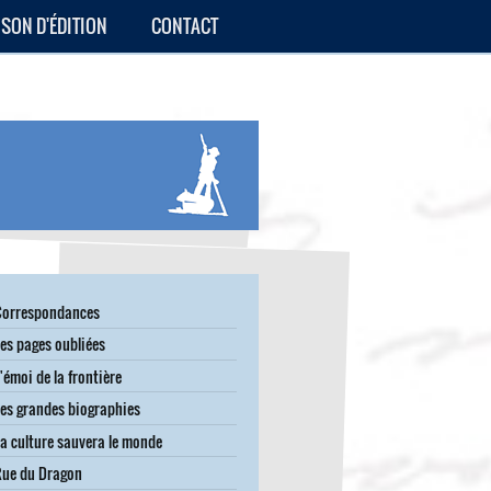
ISON D'ÉDITION
CONTACT
Correspondances
es pages oubliées
'émoi de la frontière
es grandes biographies
a culture sauvera le monde
Rue du Dragon