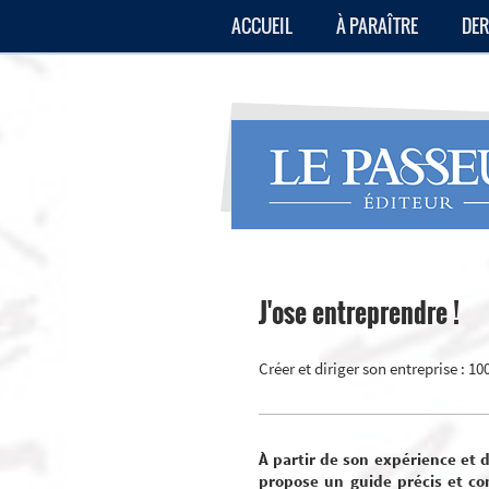
ACCUEIL
À PARAÎTRE
DER
J'ose entreprendre !
Créer et diriger son entreprise : 10
À partir de son expérience et
propose un guide précis et co