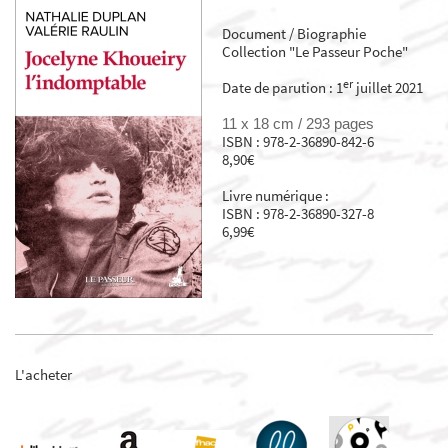
Document / Biographie
Collection "Le Passeur Poche"
er
Date de parution : 1
juillet 2021
11 x 18 cm /
293 pages
ISBN : 978-2-36890-842-6
8,90€
Livre numérique :
ISBN : 978-2-36890-327-8
6,99€
L'acheter