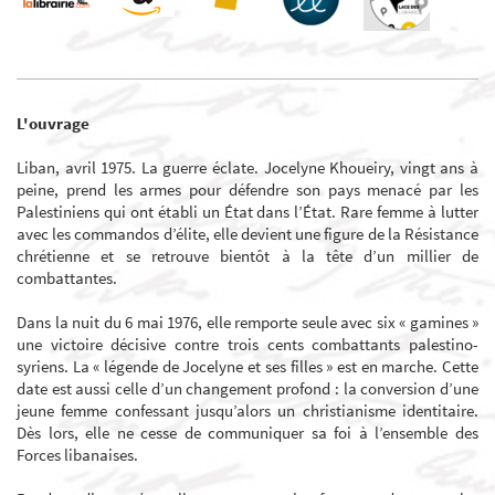
L'ouvrage
Liban, avril 1975. La guerre éclate. Jocelyne Khoueiry, vingt ans à
peine, prend les armes pour défendre son pays menacé par les
Palestiniens qui ont établi un État dans l’État. Rare femme à lutter
avec les commandos d’élite, elle devient une figure de la Résistance
chrétienne et se retrouve bientôt à la tête d’un millier de
combattantes.
Dans la nuit du 6 mai 1976, elle remporte seule avec six « gamines »
une victoire décisive contre trois cents combattants palestino-
syriens. La « légende de Jocelyne et ses filles » est en marche. Cette
date est aussi celle d’un changement profond : la conversion d’une
jeune femme confessant jusqu’alors un christianisme identitaire.
Dès lors, elle ne cesse de communiquer sa foi à l’ensemble des
Forces libanaises.