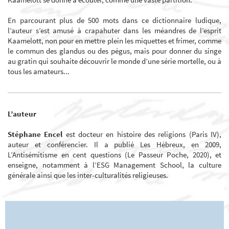
En parcourant plus de 500 mots dans ce dictionnaire ludique,
l’auteur s’est amusé à crapahuter dans les méandres de l’esprit
Kaamelott, non pour en mettre plein les miquettes et frimer, comme
le commun des glandus ou des pégus, mais pour donner du singe
au gratin qui souhaite découvrir le monde d’une série mortelle, ou à
tous les amateurs...
L’auteur
Stéphane Encel
est docteur en histoire des religions (Paris IV),
auteur et conférencier. Il a publié Les Hébreux, en 2009,
L’Antisémitisme en cent questions (Le Passeur Poche, 2020), et
enseigne, notamment à l’ESG Management School, la culture
générale ainsi que les inter-culturalités religieuses.