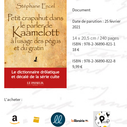
Document
Date de parution : 25 février
2021
14 x 20,5 cm /
240 pages
ISBN : 978-2-36890-821-1
18 €
ISBN : 978-2-36890-822-8
9,99 €
L'acheter :