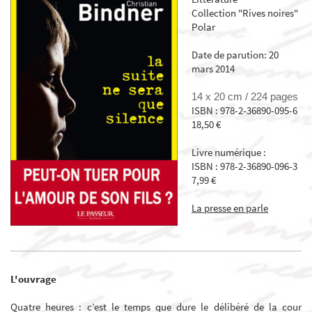
Collection "Rives noires"
Polar
Date de parution: 20
mars 2014
14 x 20 cm /
224 pages
ISBN : 978-2-36890-095-6
18,50 €
Livre numérique :
ISBN : 978-2-36890-096-3
7,99 €
La presse en parle
L'ouvrage
Quatre heures : c’est le temps que dure le délibéré de la cour