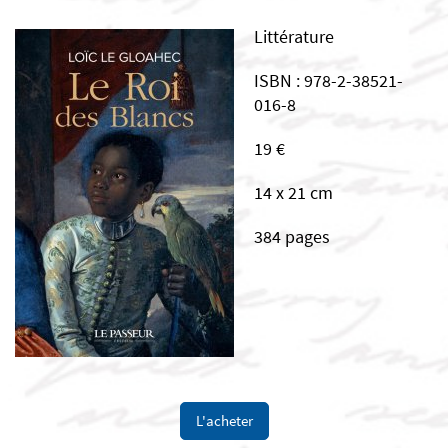
Littérature
ISBN : 978-2-38521-
016-8
19 €
14 x 21 cm
384 pages
L'acheter