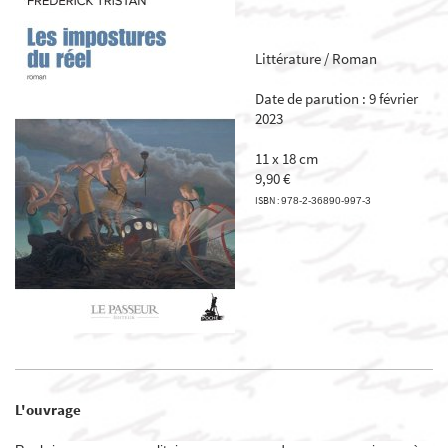
Littérature / Roman
Date de parution : 9 février
2023
11 x 18 cm
9,90 €
ISBN :
978-2-36890-997-3
L'ouvrage