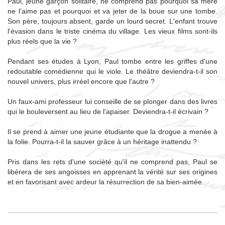
Paul, jeune garçon solitaire, ne comprend pas pourquoi sa mère
ne l’aime pas et pourquoi et va jeter de la boue sur une tombe.
Son père, toujours absent, garde un lourd secret. L'enfant trouve
l'évasion dans le triste cinéma du village. Les vieux films sont-ils
plus réels que la vie ?
Pendant ses études à Lyon, Paul tombe entre les griffes d'une
redoutable comédienne qui le viole. Le théâtre deviendra-t-il son
nouvel univers, plus irréel encore que l'autre ?
Un faux-ami professeur lui conseille de se plonger dans des livres
qui le bouleversent au lieu de l'apaiser. Deviendra-t-il écrivain ?
Il se prend à aimer une jeune étudiante que la drogue a menée à
la folie. Pourra-t-il la sauver grâce à un héritage inattendu ?
Pris dans les rets d'une société qu'il ne comprend pas, Paul se
libérera de ses angoisses en apprenant la vérité sur ses origines
et en favorisant avec ardeur la résurrection de sa bien-aimée.