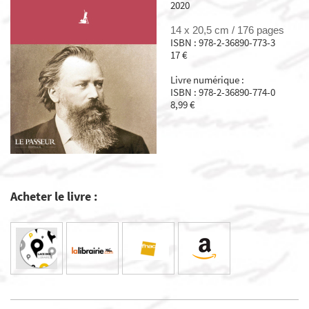
2020
14 x 20,5 cm /
176 pages
ISBN : 978-2-36890-773-3
17 €
Livre numérique :
ISBN : 978-2-36890-774-0
8,99 €
Acheter le livre :