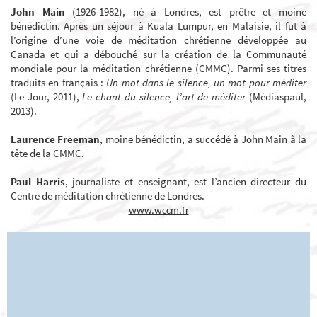
John Main
(1926-1982), né à Londres, est prêtre et moine
bénédictin. Après un séjour à Kuala Lumpur, en Malaisie, il fut à
l’origine d’une voie de méditation chrétienne développée au
Canada et qui a débouché sur la création de la Communauté
mondiale pour la méditation chrétienne (CMMC). Parmi ses titres
traduits en français :
Un mot dans le silence, un mot pour méditer
(Le Jour, 2011),
Le chant du silence, l’art de méditer
(Médiaspaul,
2013).
Laurence Freeman
, moine bénédictin, a succédé à John Main à la
tête de la CMMC.
Paul Harris
, journaliste et enseignant, est l’ancien directeur du
Centre de méditation chrétienne de Londres.
www.wccm.fr