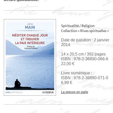
Spiritualité / Religion
Collection « Rives spirituelles »
Date de parution : 2 janvier
2014
14 x 20,5 cm /
392 pages
ISBN : 978-2-36890-066-6
22,00 €
Livre numérique :
ISBN : 978-2-36890-071-0
6,99 €
La presse en parle