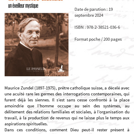
Date de parution : 19
septembre 2024
ISBN : 978-2-38521-036-6
Format poche / 200 pages
Maurice Zundel (1897-1975), prêtre catholique suisse, a décelé avec
une acuité rare les germes des interrogations contemporaines, qui
furent déjà les siennes. Il s’est sans cesse confronté à la place
amoindrie que l’homme occupe au sein des systèmes, au
délitement des relations familiales et sociales, à l’organisation du
travail, à la production de revenus qui ne laisse plus le temps aux
aspirations spirituelles.
Dans ces conditions, comment Dieu peut-il rester présent à