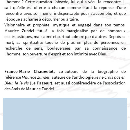
l’homme ? Cette question l’obsède, lui qui a vécu la rencontre. Il
sait qu’elle est offerte à chacun comme étant la réponse d’une
rencontre avec soi même, indispensable pour s’accomplir, et que
l’époque s’acharne à détourner ou à taire.
Visionnaire et prophète, mystique et engagé dans son temps,
Maurice Zundel fut à la fois marginalisé par de nombreux
ecclésiastiques, mais aimé et surtout admiré par d’autres. Depuis sa
mort, sa spiritualité touche de plus en plus de personnes en
recherche de sens, bouleversées par sa connaissance de
l’homme, son ouverture d’esprit et son intimité avec Dieu.
France-Marie Chauvelot
, co-auteure de la biographie de
référence
Maurice Zundel
, auteure de l’anthologie
Je ne crois pas en
Dieu, je le vis
(Le Passeur), est aussi conférencière de l’association
des Amis de Maurice Zundel.