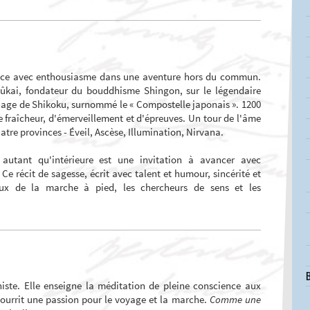
ance avec enthousiasme dans une aventure hors du commun.
ûkai, fondateur du bouddhisme Shingon, sur le légendaire
nage de Shikoku, surnommé le « Compostelle japonais ». 1200
e fraîcheur, d'émerveillement et d'épreuves. Un tour de l'âme
atre provinces - Éveil, Ascèse, Illumination, Nirvana.
autant qu'intérieure est une invitation à avancer avec
 Ce récit de sagesse, écrit avec talent et humour, sincérité et
eux de la marche à pied, les chercheurs de sens et les
B
iste. Elle enseigne la méditation de pleine conscience aux
nourrit une passion pour le voyage et la marche.
Comme une