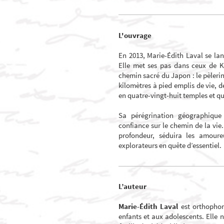
L'ouvrage
En 2013, Marie-Édith Laval se l
Elle met ses pas dans ceux de K
chemin sacré du Japon : le pèleri
kilomètres à pied emplis de vie, d
en quatre-vingt-huit temples et qu
Sa pérégrination géographique 
confiance sur le chemin de la vie.
profondeur, séduira les amour
explorateurs en quête d’essentiel.
L’auteur
Marie-Édith Laval
est orthophon
enfants et aux adolescents. Elle 