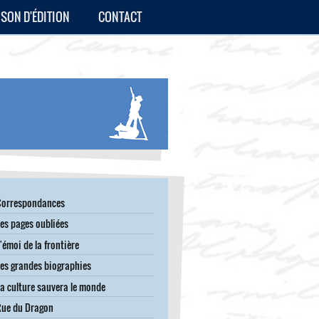
ISON D'ÉDITION
CONTACT
Correspondances
es pages oubliées
'émoi de la frontière
es grandes biographies
a culture sauvera le monde
Rue du Dragon