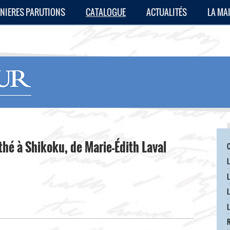
NIERES PARUTIONS
CATALOGUE
ACTUALITÉS
LA MA
hé à Shikoku, de Marie-Édith Laval
L
L
L
L