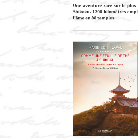
Une aventure rare sur le plus 
Shikoku. 1200 kilomètres empli
l’âme en 88 temples.