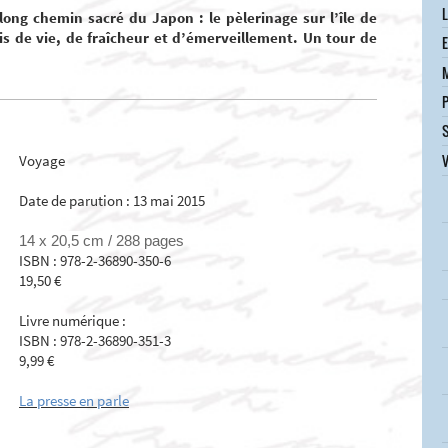
L
long chemin sacré du Japon : le pèlerinage sur l’île de
s de vie, de fraîcheur et d’émerveillement. Un tour de
E
P
S
Voyage
Date de parution : 13 mai 2015
14 x 20,5 cm /
288 pages
ISBN : 978-2-36890-350-6
19,50 €
Livre numérique :
ISBN : 978-2-36890-351-3
9,99 €
La presse en parle