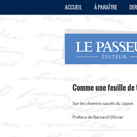
ACCUEIL
À PARAÎTRE
DER
Comme une feuille de t
Sur les chemins sacrés du Japon
Préface de Bernard Ollivier