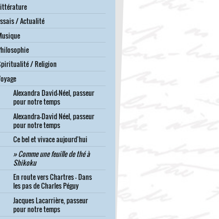
ittérature
ssais / Actualité
Musique
hilosophie
piritualité / Religion
Voyage
Alexandra David-Néel, passeur
pour notre temps
Alexandra-David Néel, passeur
pour notre temps
Ce bel et vivace aujourd'hui
Comme une feuille de thé à
Shikoku
En route vers Chartres - Dans
les pas de Charles Péguy
Jacques Lacarrière, passeur
pour notre temps